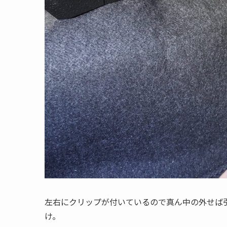
左右にクリップが付いているので真ん中の外せば
け。