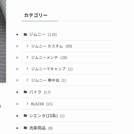
カテゴリー
ジムニー
(125)
ジムニー カスタム
(89)
ジムニーメンテ
(28)
ジムニーでキャンプ
(1)
ジムニー 車中泊
(1)
バイク
(17)
KLX230
(15)
の
シエンタ(10系)
(1)
洗車用品
(8)