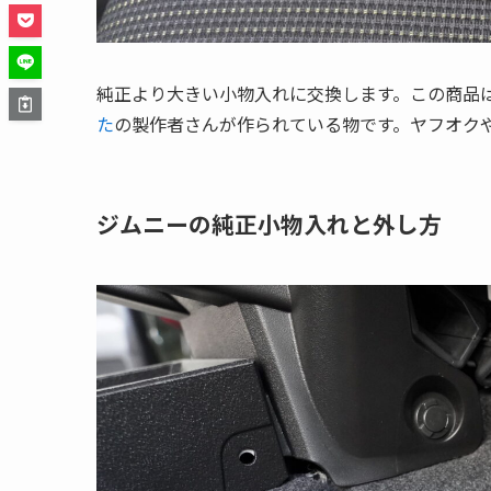
純正より大きい小物入れに交換します。この商品
た
の製作者さんが作られている物です。ヤフオク
ジムニーの純正小物入れと外し方