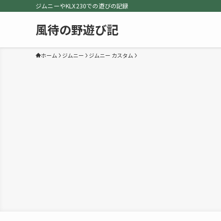
ジムニーやKLX230での遊びの記録
風待の野遊び記
ホーム
ジムニー
ジムニー カスタム