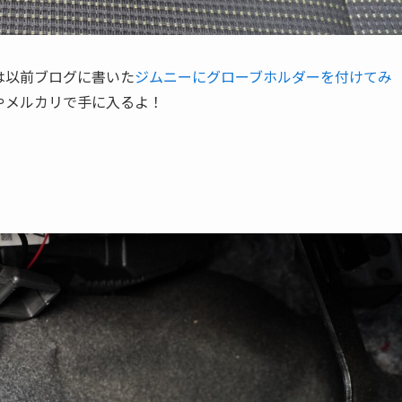
は以前ブログに書いた
ジムニーにグローブホルダーを付けてみ
やメルカリで手に入るよ！