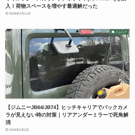
入！荷物スペースを増やす最適解だった
2026年2月11日
ジムニー
【ジムニーJB64/JB74】ヒッチキャリアでバックカメ
ラが見えない時の対策｜リアアンダーミラーで死角解
消
2026年2月2日