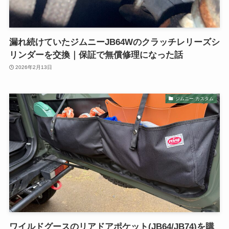
漏れ続けていたジムニーJB64Wのクラッチレリーズシ
リンダーを交換｜保証で無償修理になった話
2026年2月13日
ジムニー カスタム
ワイルドグースのリアドアポケット(JB64/JB74)を購