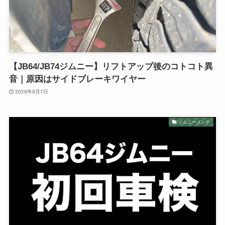
【JB64/JB74ジムニー】リフトアップ後のコトコト異
音｜原因はサイドブレーキワイヤー
2026年8月7日
ジムニーメンテ