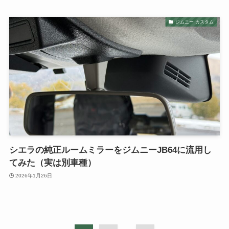
ジムニー カスタム
シエラの純正ルームミラーをジムニーJB64に流用し
てみた（実は別車種）
2026年1月26日