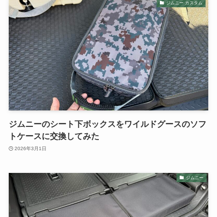
ジムニー カスタム
ジムニーのシート下ボックスをワイルドグースのソフ
トケースに交換してみた
2026年3月1日
ジムニー