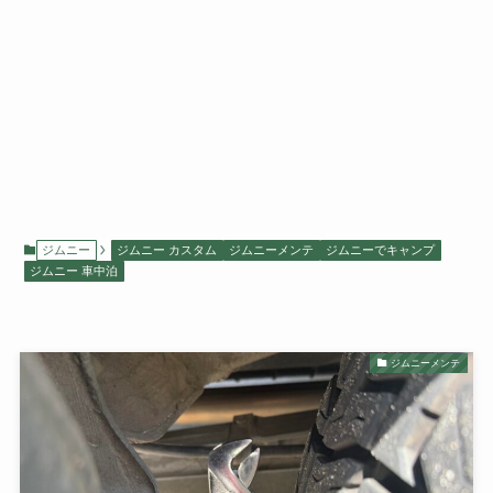
ジムニー
ジムニー カスタム
ジムニーメンテ
ジムニーでキャンプ
ジムニー 車中泊
ジムニーメンテ