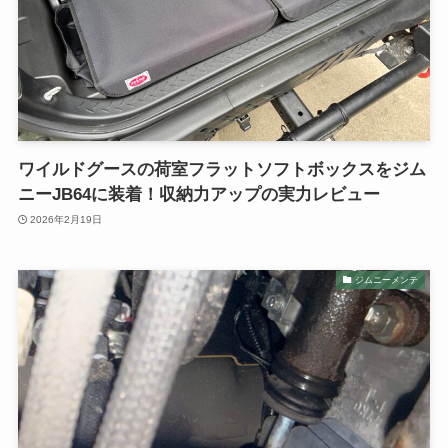
ワイルドグースの荷室フラットソフトボックスをジム
ニーJB64に装着！収納力アップの実力レビュー
2026年2月19日
ジムニーメンテ