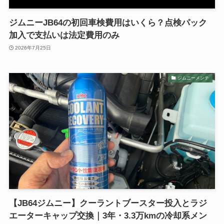
ジムニーJB64の初回車検費用はいくら？点検パック
加入で支払いは法定費用のみ
2026年7月25日
ジムニーメンテ
【JB64ジムニー】クーラントブースター投入とラジ
エーターキャップ交換｜3年・3.3万kmの冷却系メン