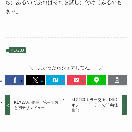
ちにあるのであればそれを試しに付けてみるのも
あり。
KLX230
よかったらシェアしてね！
KLX230 ミラー交換｜DRC
KLX230が納車｜第一印象
オフロードミラーで114g軽
と初乗りレビュー
量化