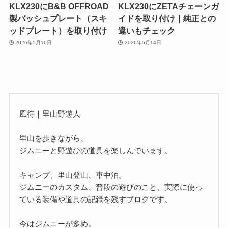
KLX230にB&B OFFROAD
KLX230にZETAチェーンガ
製バッシュプレート（スキ
イドを取り付け｜純正との
ッドプレート）を取り付け
違いもチェック
2026年5月16日
2026年5月14日
風待｜里山野遊人
里山を歩きながら、
ジムニーと野遊びの道具を楽しんでいます。
キャンプ、里山登山、車中泊。
ジムニーのカスタム、普段の遊びのこと、実際に使っ
ている装備や道具の記録を残すブログです。
今はジムニーが多め。