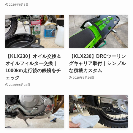
2026年6月8日
【KLX230】オイル交換＆
【KLX230】DRCツーリン
オイルフィルター交換｜
グキャリア取付｜シンプル
1000km走行後の鉄粉をチ
な積載カスタム
ェック
2026年5月26日
2026年5月28日