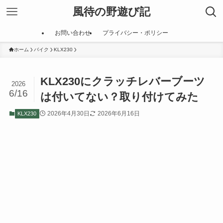
風待の野遊び記
お問い合わせ
プライバシー・ポリシー
ホーム
バイク
KLX230
KLX230にクラッチレバーブーツ
2026
6/16
は付いてない？取り付けてみた
2026年4月30日
2026年6月16日
KLX230