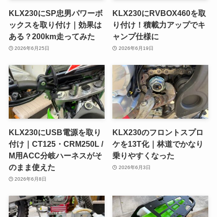
KLX230にSP忠男パワーボ
KLX230にRVBOX460を取
ックスを取り付け｜効果は
り付け！積載力アップでキ
ある？200km走ってみた
ャンプ仕様に
2026年6月25日
2026年6月19日
KLX230にUSB電源を取り
KLX230のフロントスプロ
付け｜CT125・CRM250L /
ケを13T化｜林道でかなり
M用ACC分岐ハーネスがそ
乗りやすくなった
のまま使えた
2026年6月3日
2026年6月8日