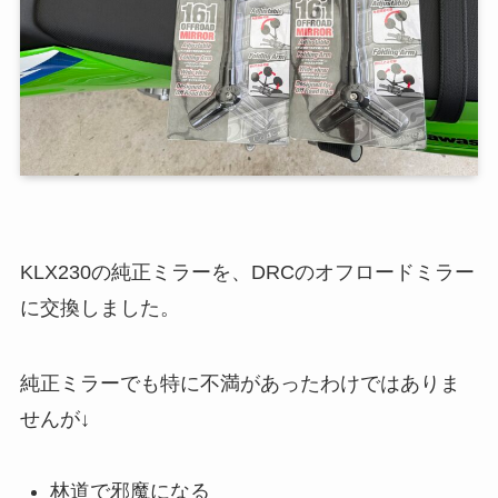
KLX230の純正ミラーを、DRCのオフロードミラー
に交換しました。
純正ミラーでも特に不満があったわけではありま
せんが↓
林道で邪魔になる