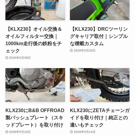
【KLX230】オイル交換＆
【KLX230】DRCツーリン
オイルフィルター交換｜
グキャリア取付｜シンプル
1000km走行後の鉄粉をチ
な積載カスタム
ェック
2026年5月26日
2026年5月28日
KLX230にB&B OFFROAD
KLX230にZETAチェーンガ
製バッシュプレート（スキ
イドを取り付け｜純正との
ッドプレート）を取り付け
違いもチェック
2026年5月16日
2026年5月14日