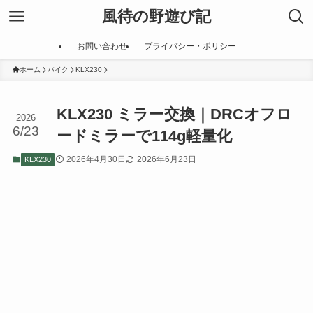
風待の野遊び記
お問い合わせ
プライバシー・ポリシー
ホーム
バイク
KLX230
KLX230 ミラー交換｜DRCオフロ
2026
6/23
ードミラーで114g軽量化
2026年4月30日
2026年6月23日
KLX230