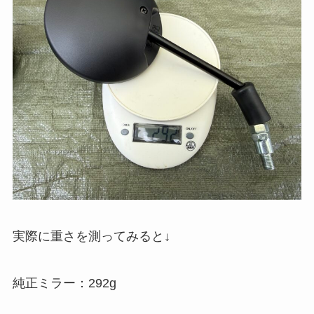
実際に重さを測ってみると↓
純正ミラー：292g