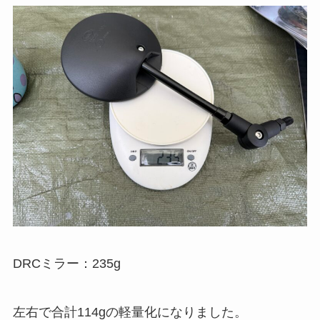
DRCミラー：235g
左右で合計114gの軽量化になりました。