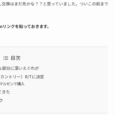
し交換はまだ先かな？？と思っていました。ついこの前まで
azonリンクを貼っておきます。
目次
ル部分に深いえぐれが
プンカントリー）R/Tに決定
ートマルゼンで購入
てきた
ンク