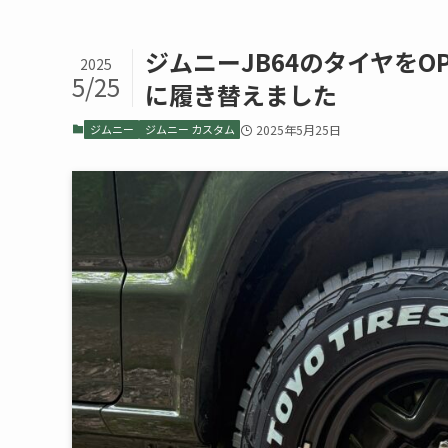
ジムニーJB64のタイヤをOP
2025
5/25
に履き替えました
ジムニー
ジムニー カスタム
2025年5月25日