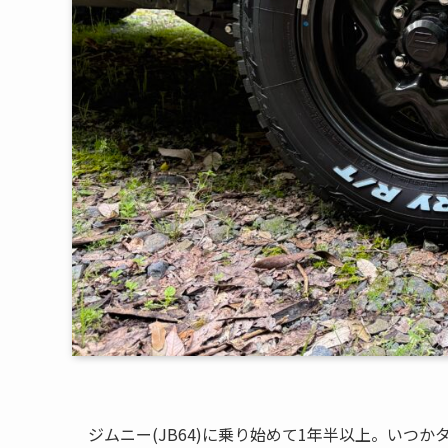
ジムニー(JB64)に乗り始めて1年半以上。いつ