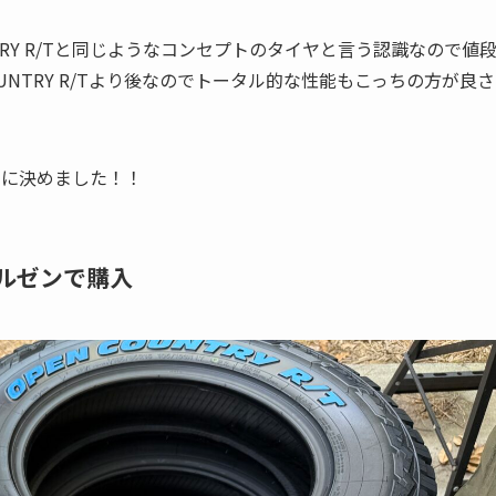
OUNTRY R/Tと同じようなコンセプトのタイヤと言う認識なので値
UNTRY R/Tより後なのでトータル的な性能もこっちの方が良さ
/Tに決めました！！
トマルゼンで購入