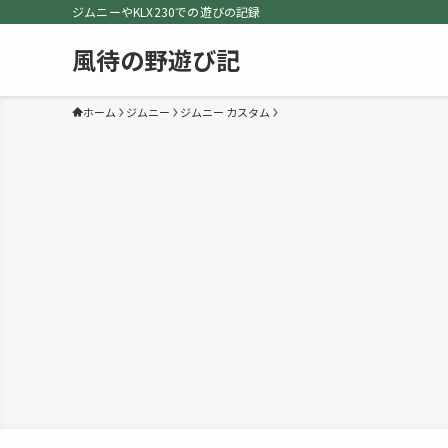
ジムニーやKLX230での遊びの記録
風待の野遊び記
ホーム
ジムニー
ジムニー カスタム