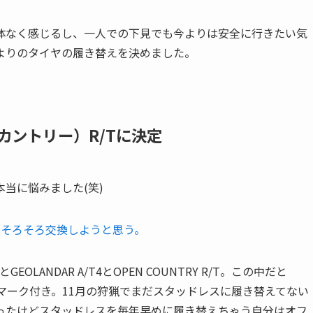
体なく感じるし、一人での下見でも今よりは安全に行きたい気
よりのタイヤの履き替えを決めました。
ンカントリー）R/Tに決定
当に悩みました(笑)
か？そろそろ交換しようと思う。
GEOLANDAR A/T4とOPEN COUNTRY R/T。この中だと
レークマーク付き。11月の狩猟でまだスタッドレスに履き替えてない
ったけどスタッドレスを毎年早めに履き替えちゃう自分はオフ