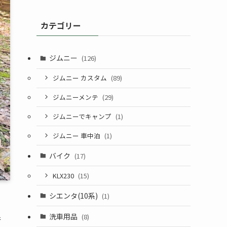
カテゴリー
ジムニー
(126)
ジムニー カスタム
(89)
ジムニーメンテ
(29)
ジムニーでキャンプ
(1)
ジムニー 車中泊
(1)
バイク
(17)
KLX230
(15)
シエンタ(10系)
(1)
洗車用品
(8)
行