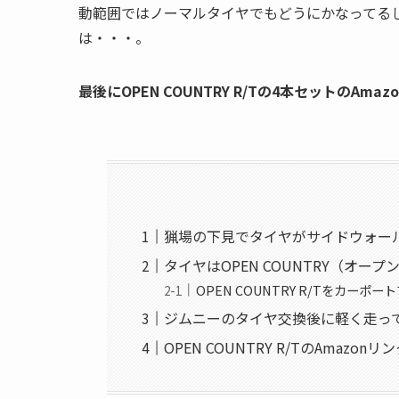
動範囲ではノーマルタイヤでもどうにかなってる
は・・・。
最後にOPEN COUNTRY R/Tの4本セットのAm
猟場の下見でタイヤがサイドウォー
タイヤはOPEN COUNTRY（オー
OPEN COUNTRY R/Tをカーポ
ジムニーのタイヤ交換後に軽く走っ
OPEN COUNTRY R/TのAmazonリ