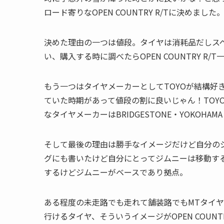
ロード寄りなOPEN COUNTRY R/Tに決めました
決めた理由の一つは値段。タイヤは消耗品だしス
い、購入する時に調べたらOPEN COUNTRY R/
もう一つはタイヤメーカーとしてTOYOが結構好き
ていた時期があって値段の割に良いじゃん！TOY
なタイヤメーカーはBRIDGESTONE・YOKOHAMA
そして最後の理由は勝手なイメージだけど自分の
グにも書いたけど自分にとってジムニーは移動す
するけどジムニーがベースであり拠点。
ある程度の未走路でも走れて舗装路でもMTタイ
行けるタイヤ、そういうイメージがOPEN COUNT