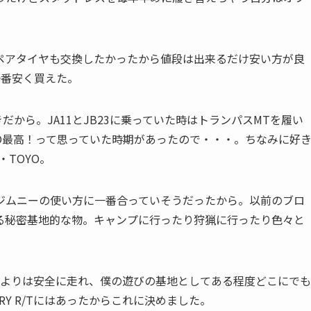
。
ペアタイヤも交換したかったから値段は出来るだけ安い方が良
T一番安く買えた。
だから。JA11とJB23に乗っていた時はトランパスMTを履い
O最高！って思っていた時期があったので・・・。ちなみに好
・TOYO。
ジムニーの使い方に一番合っていそうだったから。以前のブロ
る秘密基地的な物。キャンプに行ったり狩猟に行ったり色々と
ヤよりは安全に走れ、僕の遊びの基地としてある程度どこにでも
RY R/Tにはあったからこれに決めました。