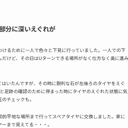
部分に深いえぐれが
つけるために一人で色々と下見に行っていました。一人での下
んだけど、その日はUターンできる場所がなく仕方なく奥に進
てはいたんですが、その時に鋭利な石が左後ろのタイヤをえぐ
道と足跡の確認のために停まった時にタイヤのえぐれた状態に気
圧のチェックも。
較的平地な場所まで行ってスペアタイヤに交換しました。家に
ヤーまで見えてる・・・。