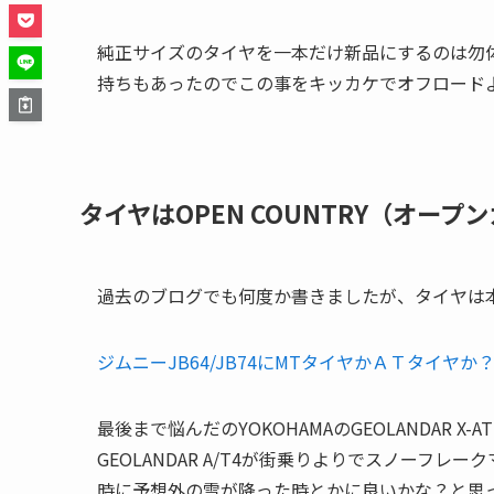
純正サイズのタイヤを一本だけ新品にするのは勿
持ちもあったのでこの事をキッカケでオフロード
タイヤはOPEN COUNTRY（オープ
過去のブログでも何度か書きましたが、タイヤは本
ジムニーJB64/JB74にMTタイヤかＡＴタイヤ
最後まで悩んだのYOKOHAMAのGEOLANDAR X-ATと
GEOLANDAR A/T4が街乗りよりでスノーフ
時に予想外の雪が降った時とかに良いかな？と思